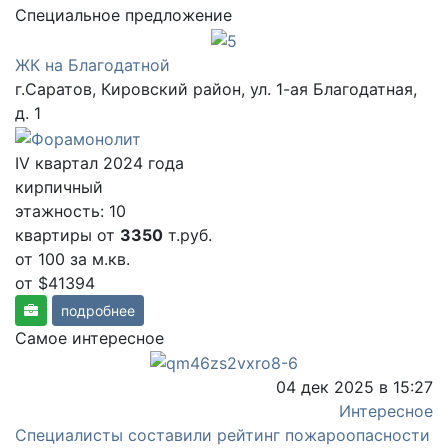
Cпециальное предложение
ЖК на Благодатной
г.Саратов, Кировский район, ул. 1-ая Благодатная,
д. 1
IV квартал 2024 года
кирпичный
этажность: 10
квартиры от
3350
т.руб.
от 100
за м.кв.
от $41394
подробнее
Самое интересное
04 дек 2025 в 15:27
Интересное
Специалисты составили рейтинг пожароопасности