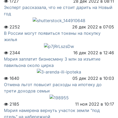
1727
28 дек 2022 в 08:11
Эксперт рассказала, что не стоит дарить на Новый
год
2252
26 дек 2022 в 07:05
В России могут появиться токены на покупку
жилья
2344
16 дек 2022 в 12:46
Мэрия заплатит бизнесмену 3 млн за изъятие
павильона около цирка
1640
05 дек 2022 в 10:03
Отмена льгот повысит расходы на ипотеку до
трети доходов семьи
2185
11 ноя 2022 в 10:17
Мэрия намерена вернуть участок земли "под
отель" на набережной