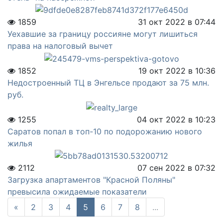
1859
31 окт 2022 в 07:44
Уехавшие за границу россияне могут лишиться
права на налоговый вычет
1852
19 окт 2022 в 10:36
Недостроенный ТЦ в Энгельсе продают за 75 млн.
руб.
1255
04 окт 2022 в 10:23
Саратов попал в топ-10 по подорожанию нового
жилья
2112
07 сен 2022 в 07:32
Загрузка апартаментов "Красной Поляны"
превысила ожидаемые показатели
«
2
3
4
5
6
7
8
...