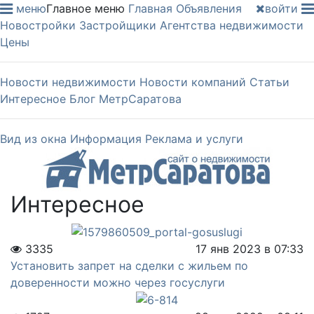
меню
Главное меню
Главная
Объявления
войти
Новостройки
Застройщики
Агентства недвижимости
Цены
Новости недвижимости
Новости компаний
Статьи
Интересное
Блог МетрСаратова
Вид из окна
Информация
Реклама и услуги
Интересное
3335
17 янв 2023 в 07:33
Установить запрет на сделки с жильем по
доверенности можно через госуслуги