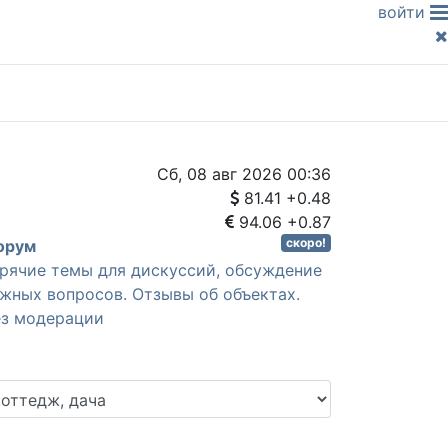
войти
Сб, 08 авг 2026 00:36
81.41
+0.48
94.06
+0.87
скоро!
Форум
рячие темы для дискуссий, обсуждение
жных вопросов. Отзывы об объектах.
з модерации