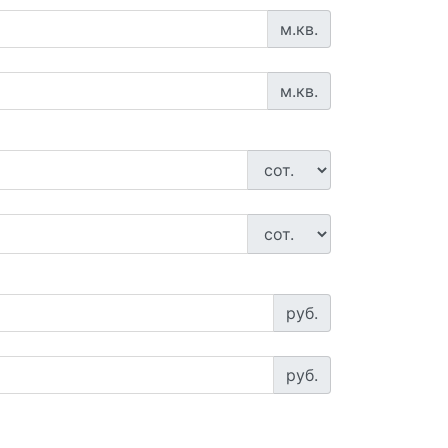
м.кв.
м.кв.
руб.
руб.