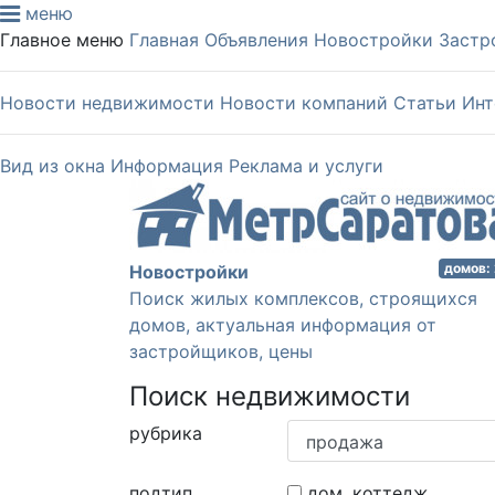
меню
Главное меню
Главная
Объявления
Новостройки
Застр
Новости недвижимости
Новости компаний
Статьи
Инт
Вид из окна
Информация
Реклама и услуги
домов:
Новостройки
Поиск жилых комплексов, строящихся
домов, актуальная информация от
застройщиков, цены
Поиск недвижимости
рубрика
подтип
дом, коттедж