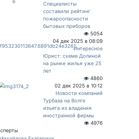
Специалисты
составили рейтинг
пожароопасности
бытовых приборов
5054
04 дек 2025 в 08:09
Интересное
Юрист: схеме Долиной
на рынке жилья уже 25
лет
4860
02 дек 2025 в 10:12
Новости компаний
Турбаза на Волге
изъята из владения
иностранной фирмы
4976
ксперты