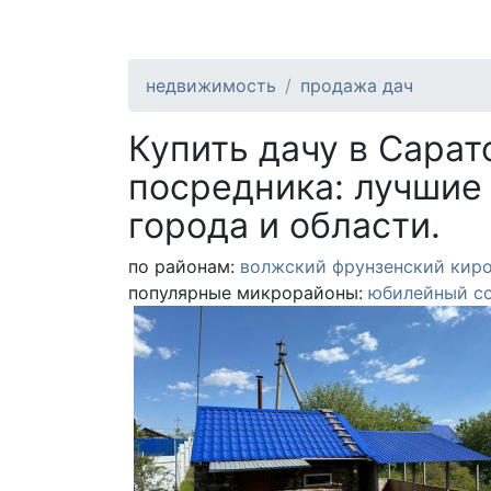
недвижимость
продажа дач
Купить дачу в Сарат
посредника: лучшие
города и области.
по районам:
волжский
фрунзенский
кир
популярные микрорайоны:
юбилейный
с