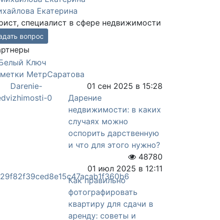
хайлова Екатерина
ист, специалист в сфере недвижимости
адать вопрос
артнеры
аметки МетрСаратова
01 сен 2025 в 15:28
Дарение
недвижимости: в каких
случаях можно
оспорить дарственную
и что для этого нужно?
48780
01 июл 2025 в 12:11
Как правильно
фотографировать
квартиру для сдачи в
аренду: советы и