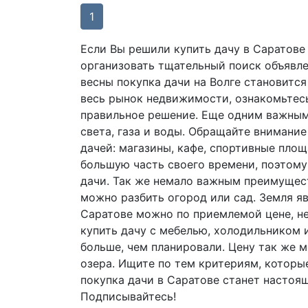
1
Если Вы решили купить дачу в Саратове 
организовать тщательный поиск объявл
весны покупка дачи на Волге становитс
весь рынок недвижимости, ознакомьтес
правильное решение. Еще одним важным
света, газа и воды. Обращайте внимание
дачей: магазины, кафе, спортивные площ
большую часть своего времени, поэтом
дачи. Так же немало важным преимущест
можно разбить огород или сад. Земля я
Саратове можно по приемлемой цене, не
купить дачу с мебелью, холодильником и
больше, чем планировали. Цену так же 
озера. Ищите по тем критериям, которые
покупка дачи в Саратове станет настоя
Подписывайтесь!