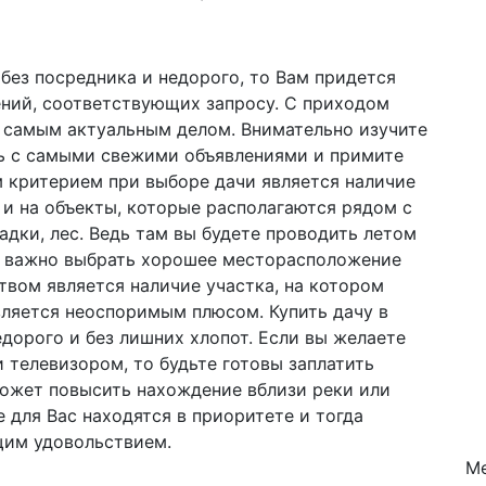
без посредника и недорого, то Вам придется
ений, соответствующих запросу. С приходом
я самым актуальным делом. Внимательно изучите
ь с самыми свежими объявлениями и примите
 критерием при выборе дачи является наличие
 и на объекты, которые располагаются рядом с
адки, лес. Ведь там вы будете проводить летом
у важно выбрать хорошее месторасположение
вом является наличие участка, на котором
вляется неоспоримым плюсом. Купить дачу в
дорого и без лишних хлопот. Если вы желаете
 телевизором, то будьте готовы заплатить
может повысить нахождение вблизи реки или
 для Вас находятся в приоритете и тогда
щим удовольствием.
Ме