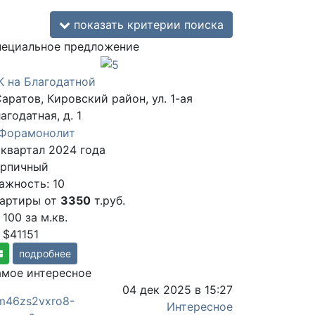
показать критерии поиска
ециальное предложение
 на Благодатной
Саратов, Кировский район, ул. 1-ая
агодатная, д. 1
 квартал 2024 года
ирпичный
ажность: 10
вартиры от
3350
т.руб.
 100
за м.кв.
 $41151
подробнее
мое интересное
04 дек 2025 в 15:27
Интересное