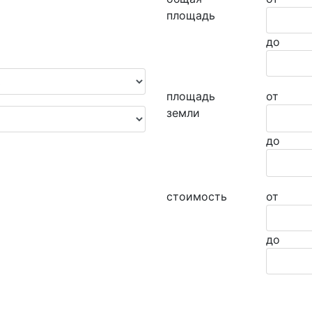
площадь
до
площадь
от
земли
до
стоимость
от
до