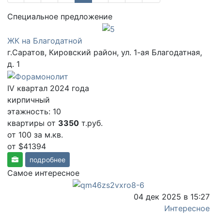
Cпециальное предложение
ЖК на Благодатной
г.Саратов, Кировский район, ул. 1-ая Благодатная,
д. 1
IV квартал 2024 года
кирпичный
этажность: 10
квартиры от
3350
т.руб.
от 100
за м.кв.
от $41394
подробнее
Самое интересное
04 дек 2025 в 15:27
Интересное