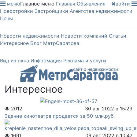
меню
Главное меню
Главная
Объявления
войти
Новостройки
Застройщики
Агентства недвижимости
Цены
Новости недвижимости
Новости компаний
Статьи
Интересное
Блог МетрСаратова
Вид из окна
Информация
Реклама и услуги
Интересное
2012
30 авг 2022 в 15:29
Здание кинотеатра продается за 50 млн.руб.
1691
09 авг 2022 в 10:47