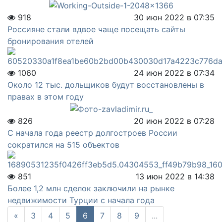
918
30 июн 2022 в 07:35
Россияне стали вдвое чаще посещать сайты
бронирования отелей
1060
24 июн 2022 в 07:34
Около 12 тыс. дольщиков будут восстановлены в
правах в этом году
826
20 июн 2022 в 07:28
С начала года реестр долгостроев России
сократился на 515 объектов
851
13 июн 2022 в 14:38
Более 1,2 млн сделок заключили на рынке
недвижимости Турции с начала года
«
3
4
5
6
7
8
9
...