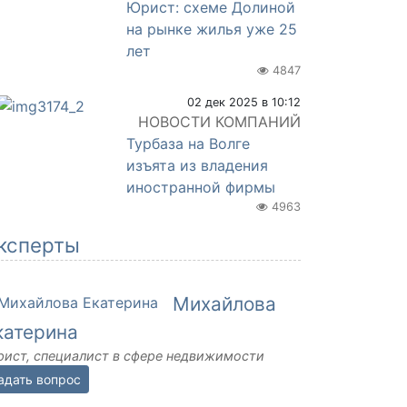
Юрист: схеме Долиной
на рынке жилья уже 25
лет
4847
02 дек 2025 в 10:12
НОВОСТИ КОМПАНИЙ
Турбаза на Волге
изъята из владения
иностранной фирмы
4963
ксперты
Михайлова
катерина
ист, специалист в сфере недвижимости
адать вопрос