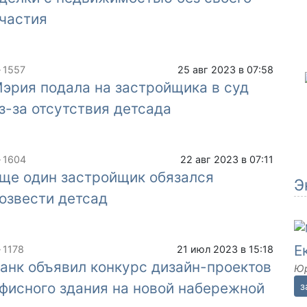
частия
1557
25 авг 2023 в 07:58
эрия подала на застройщика в суд
з-за отсутствия детсада
1604
22 авг 2023 в 07:11
ще один застройщик обязался
Э
озвести детсад
Е
1178
21 июл 2023 в 15:18
анк объявил конкурс дизайн-проектов
Юр
фисного здания на новой набережной
з