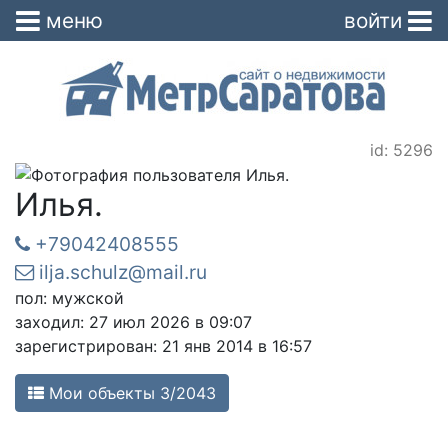
меню
войти
id: 5296
Илья.
+79042408555
ilja.schulz@mail.ru
пол: мужской
заходил: 27 июл 2026 в 09:07
зарегистрирован: 21 янв 2014 в 16:57
Мои объекты 3/2043