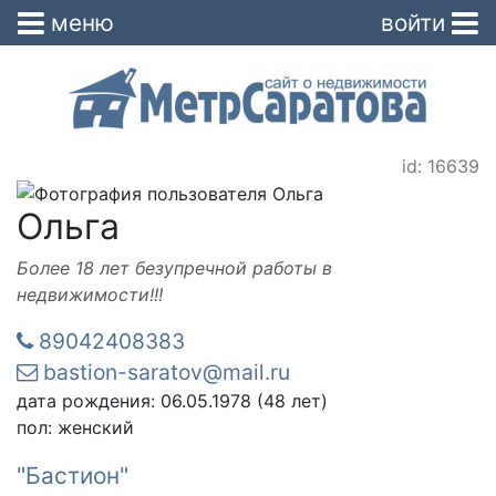
меню
войти
id: 16639
Ольга
Более 18 лет безупречной работы в
недвижимости!!!
89042408383
bastion-saratov@mail.ru
дата рождения: 06.05.1978 (48 лет)
пол: женский
"Бастион"