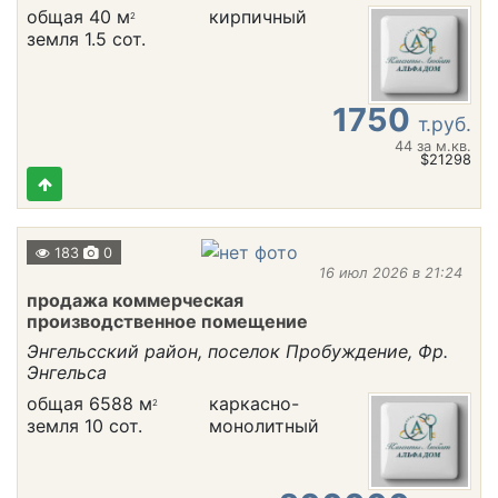
общая 40 м
кирпичный
2
земля 1.5 сот.
1750
т.руб.
44
за м.кв.
$21298
183
0
16 июл 2026 в 21:24
продажа коммерческая
производственное помещение
Энгельсский район, поселок Пробуждение, Фр.
Энгельса
общая 6588 м
каркасно-
2
земля 10 сот.
монолитный