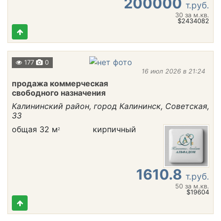
200000
т.руб.
30
за м.кв.
$2434082
177
0
16 июл 2026 в 21:24
продажа коммерческая
свободного назначения
Калининский район, город Калининск, Советская,
33
общая 32 м
кирпичный
2
1610.8
т.руб.
50
за м.кв.
$19604