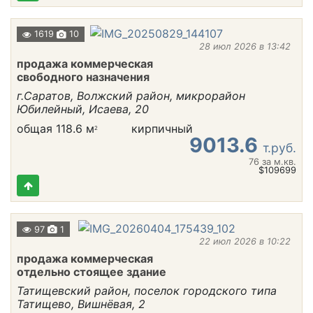
1619
10
28 июл 2026 в 13:42
продажа коммерческая
свободного назначения
г.Саратов, Волжский район, микрорайон
Юбилейный, Исаева, 20
общая 118.6 м
кирпичный
2
9013.6
т.руб.
76
за м.кв.
$109699
97
1
22 июл 2026 в 10:22
продажа коммерческая
отдельно стоящее здание
Татищевский район, поселок городского типа
Татищево, Вишнёвая, 2