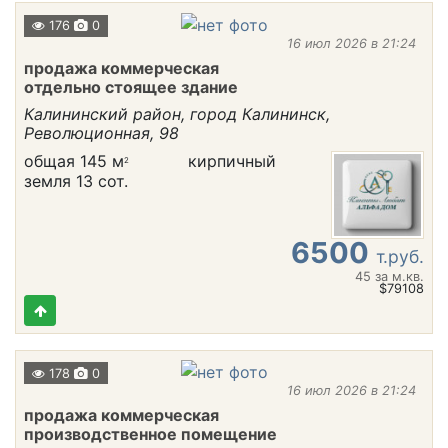
176
0
16 июл 2026 в 21:24
продажа коммерческая
отдельно стоящее здание
Калининский район, город Калининск,
Революционная, 98
общая 145 м
кирпичный
2
земля 13 сот.
6500
т.руб.
45
за м.кв.
$79108
178
0
16 июл 2026 в 21:24
продажа коммерческая
производственное помещение