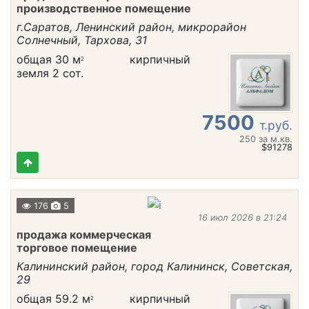
производственное помещение
г.Саратов, Ленинский район, микрорайон
Солнечный, Тархова, 31
общая 30 м
кирпичный
2
земля 2 сот.
7500
т.руб.
250
за м.кв.
$91278
176
5
16 июл 2026 в 21:24
продажа коммерческая
торговое помещение
Калининский район, город Калининск, Советская,
29
общая 59.2 м
кирпичный
2