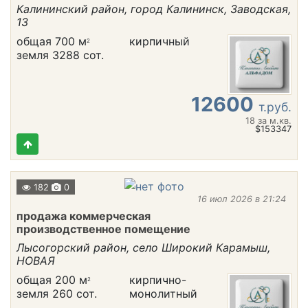
Калининский район, город Калининск, Заводская,
13
общая 700 м
кирпичный
2
земля 3288 сот.
12600
т.руб.
18
за м.кв.
$153347
182
0
16 июл 2026 в 21:24
продажа коммерческая
производственное помещение
Лысогорский район, село Широкий Карамыш,
НОВАЯ
общая 200 м
кирпично-
2
земля 260 сот.
монолитный