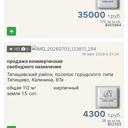
35000
т.руб.
175
за м.кв.
$425964
182
5
16 июл 2026 в 21:24
продажа коммерческая
свободного назначения
Татищевский район, поселок городского типа
Татищево, Калинина, 67а
общая 112 м
кирпичный
2
земля 1.5 сот.
4300
т.руб.
38
за м.кв.
$52333