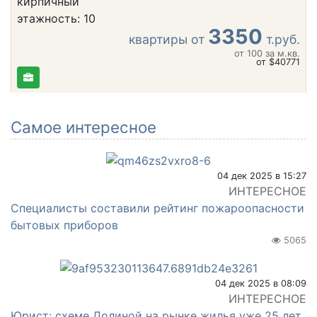
кирпичный
этажность: 10
3350
квартиры от
т.руб.
от 100
за м.кв.
от $40771
Самое интересное
04 дек 2025 в 15:27
ИНТЕРЕСНОЕ
Специалисты составили рейтинг пожароопасности
бытовых приборов
5065
04 дек 2025 в 08:09
ИНТЕРЕСНОЕ
Юрист: схеме Долиной на рынке жилья уже 25 лет