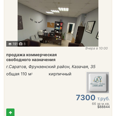
191
8
Вчера в 10:00
продажа коммерческая
свободного назначения
г.Саратов, Фрунзенский район, Казачая, 35
общая 110 м
кирпичный
2
7300
т.руб.
66
за м.кв.
$88844