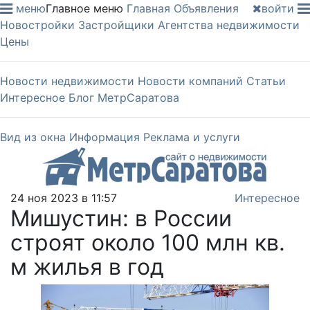
меню
Главное меню
Главная
Объявления
войти
Новостройки
Застройщики
Агентства недвижимости
Цены
Новости недвижимости
Новости компаний
Статьи
Интересное
Блог МетрСаратова
Вид из окна
Информация
Реклама и услуги
24 ноя 2023 в 11:57
Интересное
Мишустин: в России
строят около 100 млн кв.
м жилья в год