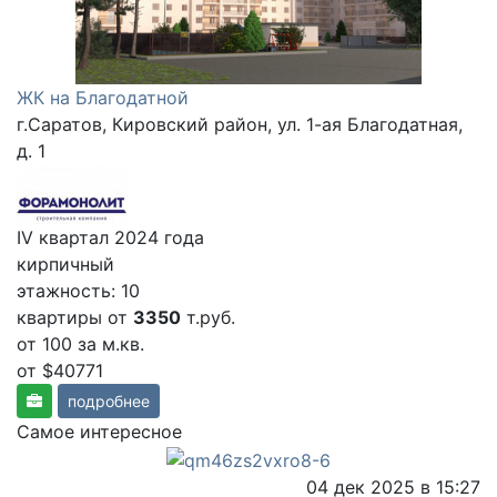
ЖК на Благодатной
г.Саратов, Кировский район, ул. 1-ая Благодатная,
д. 1
IV квартал 2024 года
кирпичный
этажность: 10
квартиры от
3350
т.руб.
от 100
за м.кв.
от $40771
подробнее
Самое интересное
04 дек 2025 в 15:27