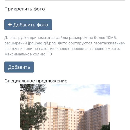
Прикрепить фото
Добавить фото
Для загрузки принимаются файлы размером не более 10МБ,
расширений jpg,jpeg,gif,png. Фото сортируются перетаскиванием
вверх/вниз или по нажатию кнопок переноса на первое место.
Максимальное кол-во: 10
Добавить
Cпециальное предложение