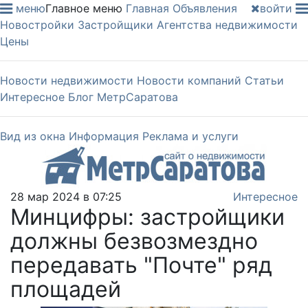
меню
Главное меню
Главная
Объявления
войти
Новостройки
Застройщики
Агентства недвижимости
Цены
Новости недвижимости
Новости компаний
Статьи
Интересное
Блог МетрСаратова
Вид из окна
Информация
Реклама и услуги
28 мар 2024 в 07:25
Интересное
Минцифры: застройщики
должны безвозмездно
передавать "Почте" ряд
площадей