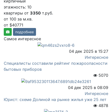
кирпичный
этажность: 10
квартиры от
3350
т.руб.
от 100
за м.кв.
от $40771
подробнее
Самое интересное
04 дек 2025 в 15:27
Интересное
Специалисты составили рейтинг пожароопасности
бытовых приборов
5070
04 дек 2025 в 08:09
Интересное
Юрист: схеме Долиной на рынке жилья уже 25 лет
4878