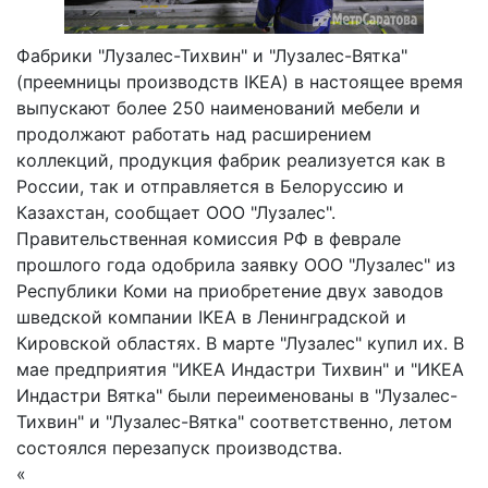
Фабрики "Лузалес-Тихвин" и "Лузалес-Вятка"
(преемницы производств IKEA) в настоящее время
выпускают более 250 наименований мебели и
продолжают работать над расширением
коллекций, продукция фабрик реализуется как в
России, так и отправляется в Белоруссию и
Казахстан, сообщает ООО "Лузалес".
Правительственная комиссия РФ в феврале
прошлого года одобрила заявку ООО "Лузалес" из
Республики Коми на приобретение двух заводов
шведской компании IKEA в Ленинградской и
Кировской областях. В марте "Лузалес" купил их. В
мае предприятия "ИКЕА Индастри Тихвин" и "ИКЕА
Индастри Вятка" были переименованы в "Лузалес-
Тихвин" и "Лузалес-Вятка" соответственно, летом
состоялся перезапуск производства.
«