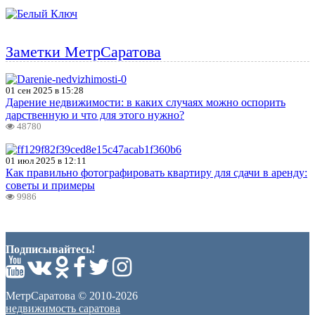
Заметки МетрСаратова
01 сен 2025 в 15:28
Дарение недвижимости: в каких случаях можно оспорить
дарственную и что для этого нужно?
48780
01 июл 2025 в 12:11
Как правильно фотографировать квартиру для сдачи в аренду:
советы и примеры
9986
Подписывайтесь!
МетрСаратова © 2010-2026
недвижимость саратова