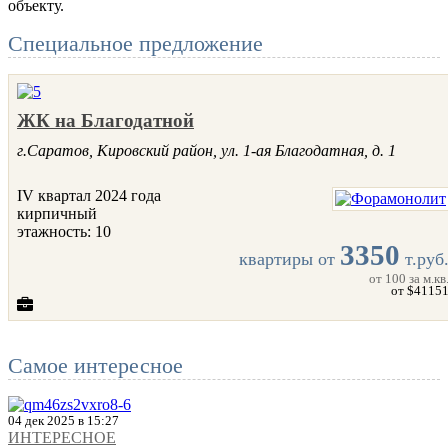
объекту.
Cпециальное предложение
ЖК на Благодатной
г.Саратов, Кировский район, ул. 1-ая Благодатная, д. 1
IV квартал 2024 года
кирпичный
этажность: 10
3350
квартиры от
т.руб
от 100
за м.кв
от $4115
Самое интересное
04 дек 2025 в 15:27
ИНТЕРЕСНОЕ