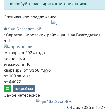
попробуйте расширить критерии поиска
Cпециальное предложение
ЖК на Благодатной
г.Саратов, Кировский район, ул. 1-ая Благодатная,
д. 1
IV квартал 2024 года
кирпичный
этажность: 10
квартиры от
3350
т.руб.
от 100
за м.кв.
от $40771
подробнее
Самое интересное
04 дек 2025 в 15:27