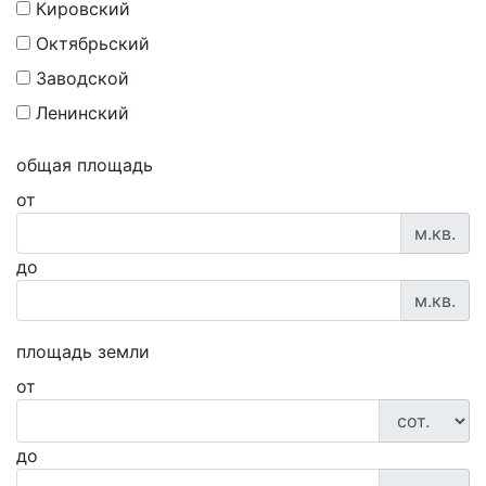
Кировский
Октябрьский
Заводской
Ленинский
общая площадь
от
м.кв.
до
м.кв.
площадь земли
от
до