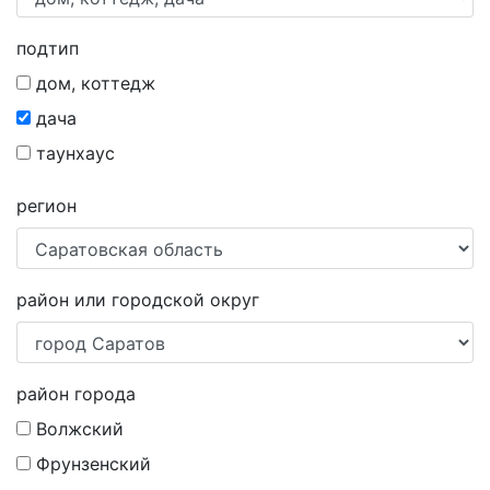
подтип
дом, коттедж
дача
таунхаус
регион
район или городской округ
район города
Волжский
Фрунзенский