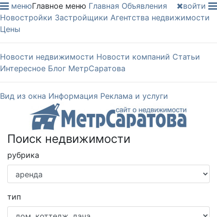
меню
Главное меню
Главная
Объявления
войти
Новостройки
Застройщики
Агентства недвижимости
Цены
Новости недвижимости
Новости компаний
Статьи
Интересное
Блог МетрСаратова
Вид из окна
Информация
Реклама и услуги
Поиск недвижимости
рубрика
тип