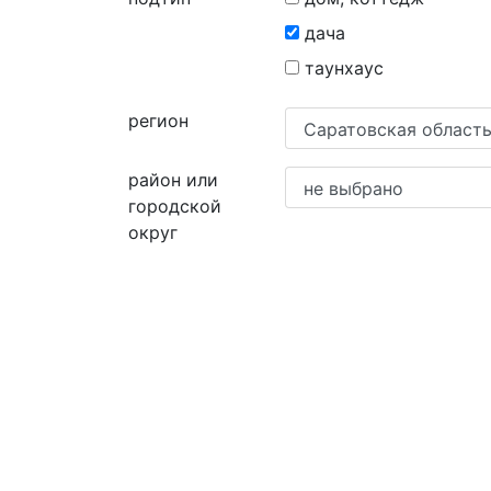
дача
таунхаус
регион
район или
городской
округ