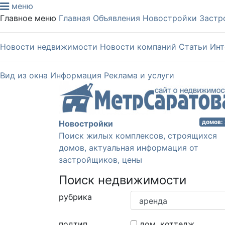
меню
Главное меню
Главная
Объявления
Новостройки
Застр
Новости недвижимости
Новости компаний
Статьи
Инт
Вид из окна
Информация
Реклама и услуги
домов:
Новостройки
Поиск жилых комплексов, строящихся
домов, актуальная информация от
застройщиков, цены
Поиск недвижимости
рубрика
подтип
дом, коттедж