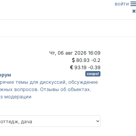
войти
Чт, 06 авг 2026 16:09
80.93
-0.2
93.19
-0.39
скоро!
Форум
рячие темы для дискуссий, обсуждение
жных вопросов. Отзывы об объектах.
з модерации