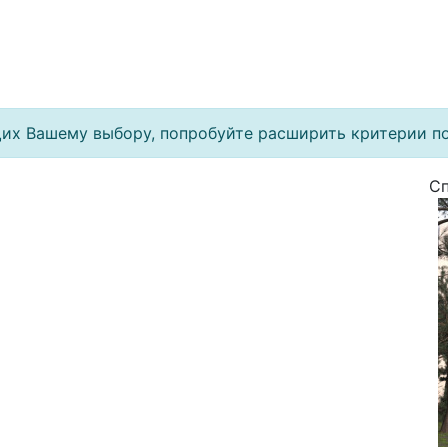
щих Вашему выбору, попробуйте расширить критерии п
Cп