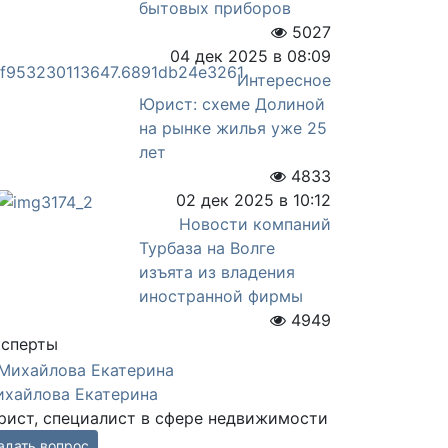
бытовых приборов
5027
04 дек 2025 в 08:09
Интересное
Юрист: схеме Долиной
на рынке жилья уже 25
лет
4833
02 дек 2025 в 10:12
Новости компаний
Турбаза на Волге
изъята из владения
иностранной фирмы
4949
ксперты
хайлова Екатерина
ист, специалист в сфере недвижимости
адать вопрос