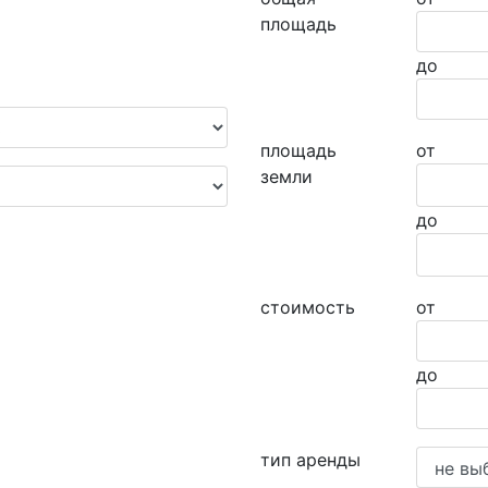
площадь
до
площадь
от
земли
до
стоимость
от
до
тип аренды