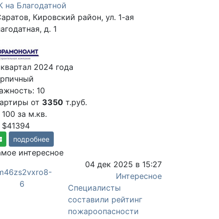
 на Благодатной
Саратов, Кировский район, ул. 1-ая
агодатная, д. 1
 квартал 2024 года
ирпичный
ажность: 10
вартиры от
3350
т.руб.
 100
за м.кв.
 $41394
подробнее
мое интересное
04 дек 2025 в 15:27
Интересное
Специалисты
составили рейтинг
пожароопасности