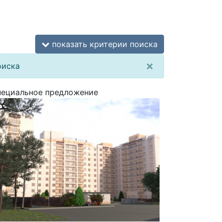
показать критерии поиска
×
оиска
ециальное предложение