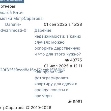
артнеры
аметки МетрСаратова
01 сен 2025 в 15:28
Дарение
недвижимости: в каких
случаях можно
оспорить дарственную
и что для этого нужно?
48775
01 июл 2025 в 12:11
Как правильно
фотографировать
квартиру для сдачи в
аренду: советы и
примеры
9981
трСаратова © 2010-2026