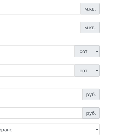
м.кв.
м.кв.
руб.
руб.