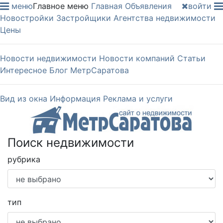
меню
Главное меню
Главная
Объявления
войти
Новостройки
Застройщики
Агентства недвижимости
Цены
Новости недвижимости
Новости компаний
Статьи
Интересное
Блог МетрСаратова
Вид из окна
Информация
Реклама и услуги
Поиск недвижимости
рубрика
тип