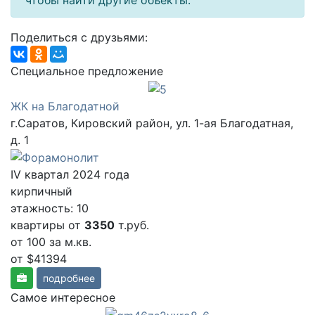
чтобы найти другие объекты.
Поделиться с друзьями:
Cпециальное предложение
ЖК на Благодатной
г.Саратов, Кировский район, ул. 1-ая Благодатная,
д. 1
IV квартал 2024 года
кирпичный
этажность: 10
квартиры от
3350
т.руб.
от 100
за м.кв.
от $41394
подробнее
Самое интересное